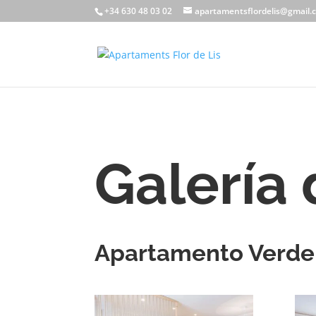
+34 630 48 03 02
apartamentsflordelis@gmail.
Galería 
Apartamento Verde