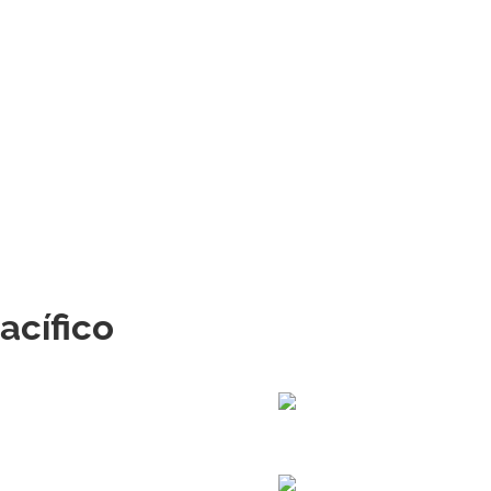
acífico