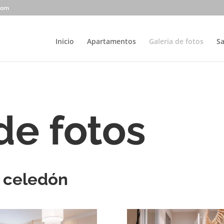
com
Inicio
Apartamentos
Galeria de fotos
Sa
de fotos
 celedón