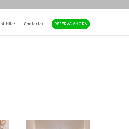
nt Hilari
Contactar
RESERVA AHORA