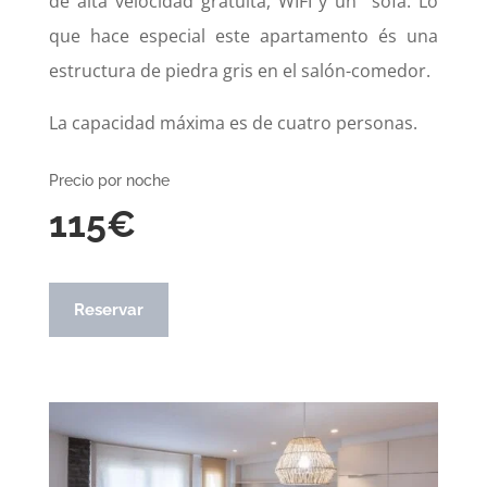
de alta velocidad gratuita, WIFI y un
sofà. Lo
que hace especial este apartamento és una
estructura de piedra gris en el salón-comedor.
La capacidad máxima es de cuatro personas.
Precio por noche
115€
Reservar